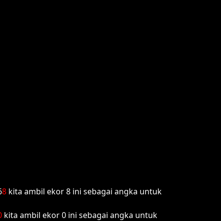
6
8
kita ambil ekor 8 ini sebagai angka untuk
0
kita ambil ekor 0 ini sebagai angka untuk