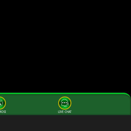
MOSI
LIVE CHAT