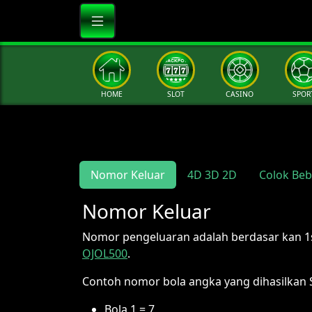
HOME
SLOT
CASINO
SPOR
Nomor Keluar
4D 3D 2D
Colok Be
Nomor Keluar
Nomor pengeluaran adalah berdasar kan 1st 
OJOL500
.
Contoh nomor bola angka yang dihasilkan 
Bola 1 = 7