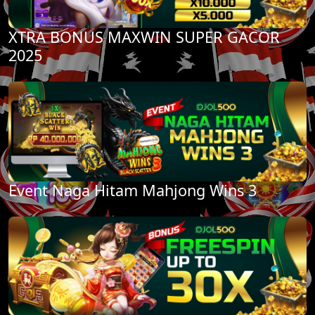
XTRA BONUS MAXWIN SUPER GACOR
2025
Event Naga Hitam Mahjong Wins 3