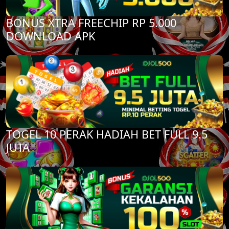
BONUS XTRA FREECHIP RP 5.000
DOWNLOAD APK
TOGEL 10 PERAK HADIAH BET FULL 9.5
JUTA