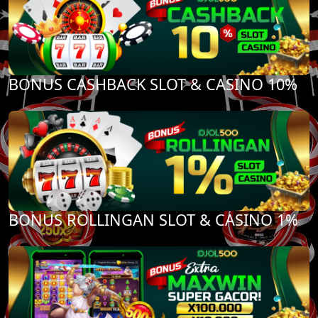
BONUS CASHBACK SLOT & CASINO 10%
BONUS ROLLINGAN SLOT & CASINO 1%