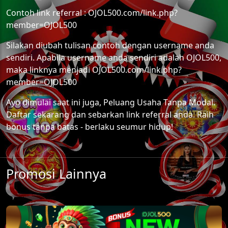
Contoh link referral : OJOL500.com/link.php?
member=OJOL500
Silakan diubah tulisan contoh dengan username anda
sendiri. Apabila username anda sendiri adalah OJOL500,
maka linknya menjadi OJOL500.com/link.php?
member=OJOL500
Ayo dimulai saat ini juga, Peluang Usaha Tanpa Modal.
Daftar sekarang dan sebarkan link referral anda. Raih
bonus tanpa batas - berlaku seumur hidup!
Promosi Lainnya