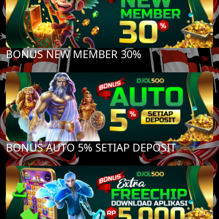
BONUS NEW MEMBER 30%
BONUS AUTO 5% SETIAP DEPOSIT