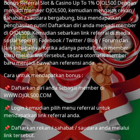
Bonus Referral Slot & Casino Up To 1% OJOL500 Dengan
menjadi member OJOL500, kemudian mengajak rekan /
sahabat / saudara bergabung, bisa mendapatkan
penghasilan rutin! Daftarkan diri anda menjadi member
di OJOL500. Kemudian sebarkan link referral di media
sosial seperti : Facebook / Twitter / Blog / Forum dan
lain sebagainya. Ketika adanya pendaftaran member
baru melalui link tersebut, secara otomatis member
baru menjadi bawahan referensi anda.
Cara untuk mendapatkan bonus :
📌 Daftarkan diri anda sebagai member di
WWW.OJOL500.COM
📌 Login kemudian pilih menu referral untuk
mendapatkan link referral anda.
📌 Daftarkan rekan / sahabat / saudara anda melalui
link tersebut.